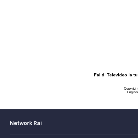
Fai di Televideo la 
Copyright 
Enginee