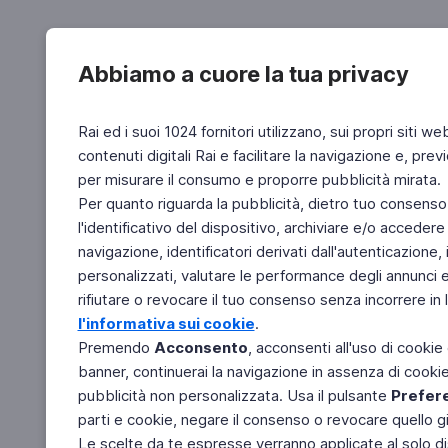
Abbiamo a cuore la tua privacy
Rai ed i suoi 1024 fornitori utilizzano, sui propri siti we
contenuti digitali Rai e facilitare la navigazione e, pre
per misurare il consumo e proporre pubblicità mirata.
Per quanto riguarda la pubblicità, dietro tuo consenso,
l'identificativo del dispositivo, archiviare e/o accedere
navigazione, identificatori derivati dall'autenticazione, 
personalizzati, valutare le performance degli annunci 
rifiutare o revocare il tuo consenso senza incorrere in l
l'informativa sui cookie
.
Premendo
Acconsento
, acconsenti all'uso di cookie
banner, continuerai la navigazione in assenza di cookie 
pubblicità non personalizzata. Usa il pulsante
Prefer
parti e cookie, negare il consenso o revocare quello g
Le scelte da te espresse verranno applicate al solo dis