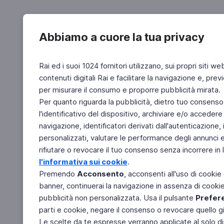
Abbiamo a cuore la tua privacy
Rai ed i suoi 1024 fornitori utilizzano, sui propri siti we
contenuti digitali Rai e facilitare la navigazione e, pre
per misurare il consumo e proporre pubblicità mirata.
Per quanto riguarda la pubblicità, dietro tuo consenso,
l'identificativo del dispositivo, archiviare e/o accedere
navigazione, identificatori derivati dall'autenticazione, 
personalizzati, valutare le performance degli annunci 
rifiutare o revocare il tuo consenso senza incorrere in l
l'informativa sui cookie
.
Premendo
Acconsento
, acconsenti all'uso di cookie
banner, continuerai la navigazione in assenza di cookie 
pubblicità non personalizzata. Usa il pulsante
Prefer
parti e cookie, negare il consenso o revocare quello g
Le scelte da te espresse verranno applicate al solo dis