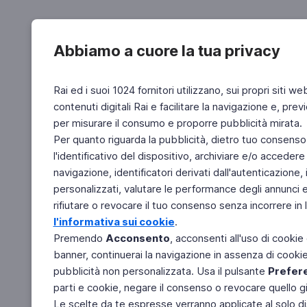
Abbiamo a cuore la tua privacy
Rai ed i suoi 1024 fornitori utilizzano, sui propri siti we
contenuti digitali Rai e facilitare la navigazione e, pre
per misurare il consumo e proporre pubblicità mirata.
Per quanto riguarda la pubblicità, dietro tuo consenso,
l'identificativo del dispositivo, archiviare e/o accedere
navigazione, identificatori derivati dall'autenticazione, 
personalizzati, valutare le performance degli annunci 
rifiutare o revocare il tuo consenso senza incorrere in l
l'informativa sui cookie
.
Premendo
Acconsento
, acconsenti all'uso di cookie
banner, continuerai la navigazione in assenza di cookie 
pubblicità non personalizzata. Usa il pulsante
Prefer
parti e cookie, negare il consenso o revocare quello g
Le scelte da te espresse verranno applicate al solo dis