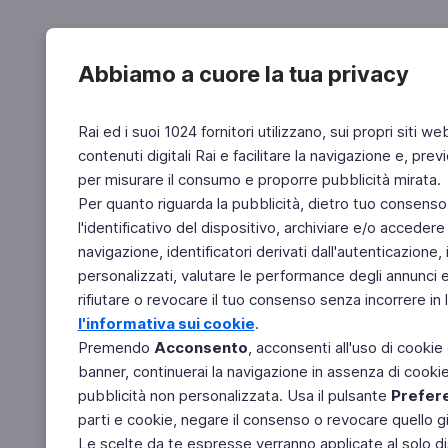
Abbiamo a cuore la tua privacy
Rai ed i suoi 1024 fornitori utilizzano, sui propri siti we
contenuti digitali Rai e facilitare la navigazione e, pre
per misurare il consumo e proporre pubblicità mirata.
Per quanto riguarda la pubblicità, dietro tuo consenso,
l'identificativo del dispositivo, archiviare e/o accedere
navigazione, identificatori derivati dall'autenticazione, 
personalizzati, valutare le performance degli annunci 
rifiutare o revocare il tuo consenso senza incorrere in l
l'informativa sui cookie
.
Premendo
Acconsento
, acconsenti all'uso di cookie
banner, continuerai la navigazione in assenza di cookie 
pubblicità non personalizzata. Usa il pulsante
Prefer
parti e cookie, negare il consenso o revocare quello g
Le scelte da te espresse verranno applicate al solo dis