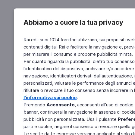
Abbiamo a cuore la tua privacy
Rai ed i suoi 1024 fornitori utilizzano, sui propri siti we
contenuti digitali Rai e facilitare la navigazione e, pre
per misurare il consumo e proporre pubblicità mirata.
Per quanto riguarda la pubblicità, dietro tuo consenso,
l'identificativo del dispositivo, archiviare e/o accedere
navigazione, identificatori derivati dall'autenticazione, 
personalizzati, valutare le performance degli annunci 
rifiutare o revocare il tuo consenso senza incorrere in l
l'informativa sui cookie
.
Premendo
Acconsento
, acconsenti all'uso di cookie
banner, continuerai la navigazione in assenza di cookie 
pubblicità non personalizzata. Usa il pulsante
Prefer
parti e cookie, negare il consenso o revocare quello g
Le scelte da te espresse verranno applicate al solo dis