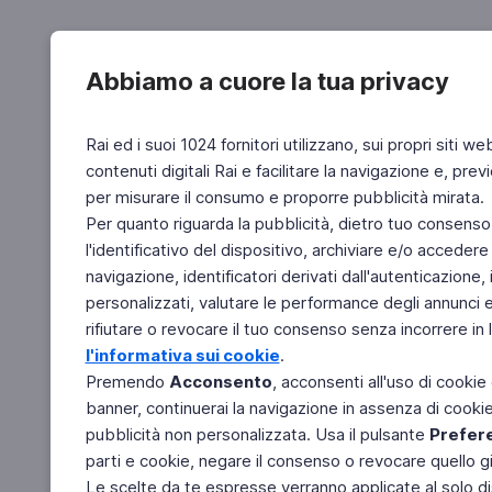
Abbiamo a cuore la tua privacy
Rai ed i suoi 1024 fornitori utilizzano, sui propri siti we
contenuti digitali Rai e facilitare la navigazione e, pre
per misurare il consumo e proporre pubblicità mirata.
Per quanto riguarda la pubblicità, dietro tuo consenso,
l'identificativo del dispositivo, archiviare e/o accedere
navigazione, identificatori derivati dall'autenticazione, 
personalizzati, valutare le performance degli annunci 
rifiutare o revocare il tuo consenso senza incorrere in l
l'informativa sui cookie
.
Premendo
Acconsento
, acconsenti all'uso di cookie
banner, continuerai la navigazione in assenza di cookie 
pubblicità non personalizzata. Usa il pulsante
Prefer
parti e cookie, negare il consenso o revocare quello g
Le scelte da te espresse verranno applicate al solo dis