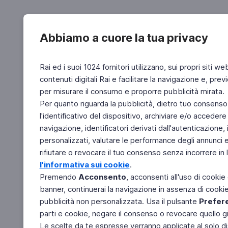
Abbiamo a cuore la tua privacy
Rai ed i suoi 1024 fornitori utilizzano, sui propri siti we
contenuti digitali Rai e facilitare la navigazione e, pre
per misurare il consumo e proporre pubblicità mirata.
Per quanto riguarda la pubblicità, dietro tuo consenso,
l'identificativo del dispositivo, archiviare e/o accedere
navigazione, identificatori derivati dall'autenticazione, 
personalizzati, valutare le performance degli annunci 
rifiutare o revocare il tuo consenso senza incorrere in l
l'informativa sui cookie
.
Premendo
Acconsento
, acconsenti all'uso di cookie
banner, continuerai la navigazione in assenza di cookie 
pubblicità non personalizzata. Usa il pulsante
Prefer
parti e cookie, negare il consenso o revocare quello g
Le scelte da te espresse verranno applicate al solo dis