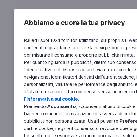
Abbiamo a cuore la tua privacy
Rai ed i suoi 1024 fornitori utilizzano, sui propri siti we
contenuti digitali Rai e facilitare la navigazione e, pre
per misurare il consumo e proporre pubblicità mirata.
Per quanto riguarda la pubblicità, dietro tuo consenso,
l'identificativo del dispositivo, archiviare e/o accedere
navigazione, identificatori derivati dall'autenticazione, 
personalizzati, valutare le performance degli annunci 
rifiutare o revocare il tuo consenso senza incorrere in l
l'informativa sui cookie
.
Premendo
Acconsento
, acconsenti all'uso di cookie
banner, continuerai la navigazione in assenza di cookie 
pubblicità non personalizzata. Usa il pulsante
Prefer
parti e cookie, negare il consenso o revocare quello g
Le scelte da te espresse verranno applicate al solo dis