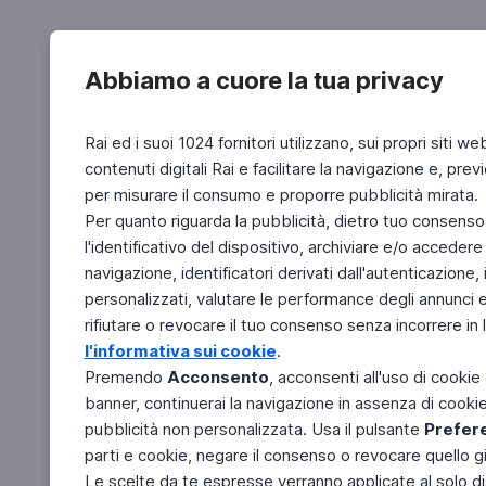
Abbiamo a cuore la tua privacy
Rai ed i suoi 1024 fornitori utilizzano, sui propri siti we
contenuti digitali Rai e facilitare la navigazione e, pre
per misurare il consumo e proporre pubblicità mirata.
Per quanto riguarda la pubblicità, dietro tuo consenso,
l'identificativo del dispositivo, archiviare e/o accedere
navigazione, identificatori derivati dall'autenticazione, 
personalizzati, valutare le performance degli annunci 
rifiutare o revocare il tuo consenso senza incorrere in l
l'informativa sui cookie
.
Premendo
Acconsento
, acconsenti all'uso di cookie
banner, continuerai la navigazione in assenza di cookie 
pubblicità non personalizzata. Usa il pulsante
Prefer
parti e cookie, negare il consenso o revocare quello g
Le scelte da te espresse verranno applicate al solo dis