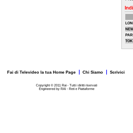
Indi
LON
NEW
PAR
TOK
Fai di Televideo la tua Home Page
Chi Siamo
Scrivici
Copyright © 2011 Rai - Tutti i diritti riservati
Engineered by RAI - Reti e Piattaforme