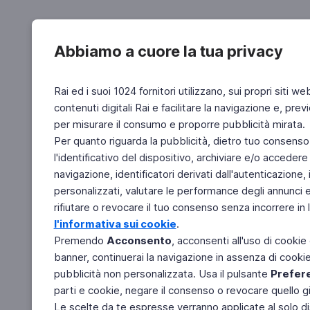
Abbiamo a cuore la tua privacy
Rai ed i suoi 1024 fornitori utilizzano, sui propri siti we
contenuti digitali Rai e facilitare la navigazione e, pre
per misurare il consumo e proporre pubblicità mirata.
Per quanto riguarda la pubblicità, dietro tuo consenso,
l'identificativo del dispositivo, archiviare e/o accedere
navigazione, identificatori derivati dall'autenticazione, 
personalizzati, valutare le performance degli annunci 
rifiutare o revocare il tuo consenso senza incorrere in l
l'informativa sui cookie
.
Premendo
Acconsento
, acconsenti all'uso di cookie
banner, continuerai la navigazione in assenza di cookie 
pubblicità non personalizzata. Usa il pulsante
Prefer
parti e cookie, negare il consenso o revocare quello g
Le scelte da te espresse verranno applicate al solo dis