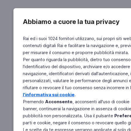
Abbiamo a cuore la tua privacy
Rai ed i suoi 1024 fornitori utilizzano, sui propri siti we
contenuti digitali Rai e facilitare la navigazione e, pre
per misurare il consumo e proporre pubblicità mirata.
Per quanto riguarda la pubblicità, dietro tuo consenso,
l'identificativo del dispositivo, archiviare e/o accedere
navigazione, identificatori derivati dall'autenticazione, 
personalizzati, valutare le performance degli annunci 
rifiutare o revocare il tuo consenso senza incorrere in l
l'informativa sui cookie
.
Premendo
Acconsento
, acconsenti all'uso di cookie
banner, continuerai la navigazione in assenza di cookie 
pubblicità non personalizzata. Usa il pulsante
Prefer
parti e cookie, negare il consenso o revocare quello g
Le scelte da te espresse verranno applicate al solo dis