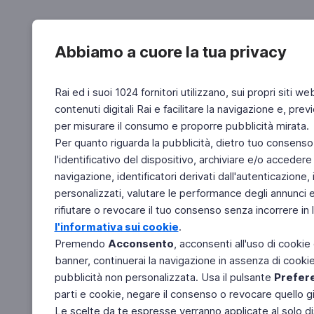
Abbiamo a cuore la tua privacy
Rai ed i suoi 1024 fornitori utilizzano, sui propri siti we
contenuti digitali Rai e facilitare la navigazione e, pre
per misurare il consumo e proporre pubblicità mirata.
Per quanto riguarda la pubblicità, dietro tuo consenso,
l'identificativo del dispositivo, archiviare e/o accedere
navigazione, identificatori derivati dall'autenticazione, 
personalizzati, valutare le performance degli annunci 
rifiutare o revocare il tuo consenso senza incorrere in l
l'informativa sui cookie
.
Premendo
Acconsento
, acconsenti all'uso di cookie
banner, continuerai la navigazione in assenza di cookie 
pubblicità non personalizzata. Usa il pulsante
Prefer
parti e cookie, negare il consenso o revocare quello g
Le scelte da te espresse verranno applicate al solo dis