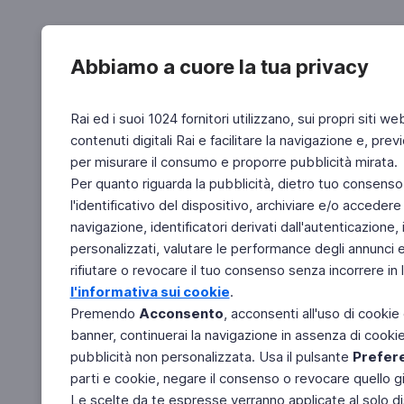
Abbiamo a cuore la tua privacy
Rai ed i suoi 1024 fornitori utilizzano, sui propri siti we
contenuti digitali Rai e facilitare la navigazione e, pre
per misurare il consumo e proporre pubblicità mirata.
Per quanto riguarda la pubblicità, dietro tuo consenso,
l'identificativo del dispositivo, archiviare e/o accedere
navigazione, identificatori derivati dall'autenticazione, 
personalizzati, valutare le performance degli annunci 
rifiutare o revocare il tuo consenso senza incorrere in l
l'informativa sui cookie
.
Premendo
Acconsento
, acconsenti all'uso di cookie
banner, continuerai la navigazione in assenza di cookie 
pubblicità non personalizzata. Usa il pulsante
Prefer
parti e cookie, negare il consenso o revocare quello g
Le scelte da te espresse verranno applicate al solo dis