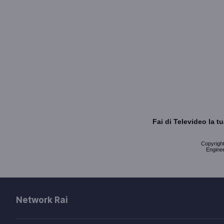
Fai di Televideo la 
Copyright 
Enginee