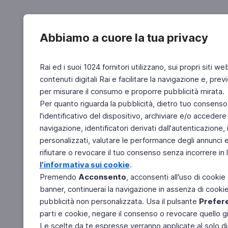
Abbiamo a cuore la tua privacy
Rai ed i suoi 1024 fornitori utilizzano, sui propri siti we
contenuti digitali Rai e facilitare la navigazione e, pre
per misurare il consumo e proporre pubblicità mirata.
Per quanto riguarda la pubblicità, dietro tuo consenso,
l'identificativo del dispositivo, archiviare e/o accedere
navigazione, identificatori derivati dall'autenticazione, 
personalizzati, valutare le performance degli annunci 
rifiutare o revocare il tuo consenso senza incorrere in l
l'informativa sui cookie
.
Premendo
Acconsento
, acconsenti all'uso di cookie
banner, continuerai la navigazione in assenza di cookie 
pubblicità non personalizzata. Usa il pulsante
Prefer
parti e cookie, negare il consenso o revocare quello g
Le scelte da te espresse verranno applicate al solo dis