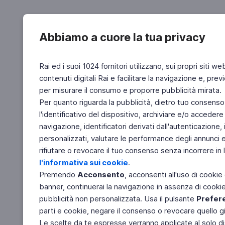
Abbiamo a cuore la tua privacy
Rai ed i suoi 1024 fornitori utilizzano, sui propri siti we
contenuti digitali Rai e facilitare la navigazione e, pre
per misurare il consumo e proporre pubblicità mirata.
Per quanto riguarda la pubblicità, dietro tuo consenso,
l'identificativo del dispositivo, archiviare e/o accedere
navigazione, identificatori derivati dall'autenticazione, 
personalizzati, valutare le performance degli annunci 
rifiutare o revocare il tuo consenso senza incorrere in l
l'informativa sui cookie
.
Premendo
Acconsento
, acconsenti all'uso di cookie
banner, continuerai la navigazione in assenza di cookie 
pubblicità non personalizzata. Usa il pulsante
Prefer
parti e cookie, negare il consenso o revocare quello g
Le scelte da te espresse verranno applicate al solo dis