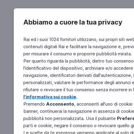
Abbiamo a cuore la tua privacy
Rai ed i suoi 1024 fornitori utilizzano, sui propri siti we
contenuti digitali Rai e facilitare la navigazione e, pre
per misurare il consumo e proporre pubblicità mirata.
Per quanto riguarda la pubblicità, dietro tuo consenso,
l'identificativo del dispositivo, archiviare e/o accedere
navigazione, identificatori derivati dall'autenticazione, 
personalizzati, valutare le performance degli annunci 
rifiutare o revocare il tuo consenso senza incorrere in l
l'informativa sui cookie
.
Premendo
Acconsento
, acconsenti all'uso di cookie
banner, continuerai la navigazione in assenza di cookie 
pubblicità non personalizzata. Usa il pulsante
Prefer
parti e cookie, negare il consenso o revocare quello g
Le scelte da te espresse verranno applicate al solo dis