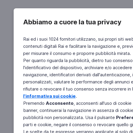
Abbiamo a cuore la tua privacy
Rai ed i suoi 1024 fornitori utilizzano, sui propri siti we
contenuti digitali Rai e facilitare la navigazione e, pre
per misurare il consumo e proporre pubblicità mirata.
Per quanto riguarda la pubblicità, dietro tuo consenso,
l'identificativo del dispositivo, archiviare e/o accedere
navigazione, identificatori derivati dall'autenticazione, 
personalizzati, valutare le performance degli annunci 
rifiutare o revocare il tuo consenso senza incorrere in l
l'informativa sui cookie
.
Premendo
Acconsento
, acconsenti all'uso di cookie
banner, continuerai la navigazione in assenza di cookie 
pubblicità non personalizzata. Usa il pulsante
Prefer
parti e cookie, negare il consenso o revocare quello g
Le scelte da te espresse verranno applicate al solo dis