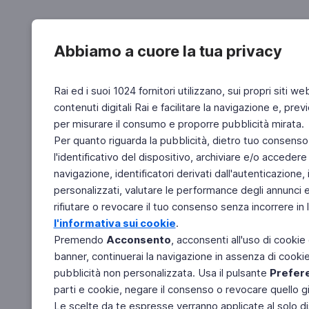
Abbiamo a cuore la tua privacy
Rai ed i suoi 1024 fornitori utilizzano, sui propri siti we
contenuti digitali Rai e facilitare la navigazione e, pre
per misurare il consumo e proporre pubblicità mirata.
Per quanto riguarda la pubblicità, dietro tuo consenso,
l'identificativo del dispositivo, archiviare e/o accedere
navigazione, identificatori derivati dall'autenticazione, 
personalizzati, valutare le performance degli annunci 
rifiutare o revocare il tuo consenso senza incorrere in l
l'informativa sui cookie
.
Premendo
Acconsento
, acconsenti all'uso di cookie
banner, continuerai la navigazione in assenza di cookie 
pubblicità non personalizzata. Usa il pulsante
Prefer
parti e cookie, negare il consenso o revocare quello g
Le scelte da te espresse verranno applicate al solo dis