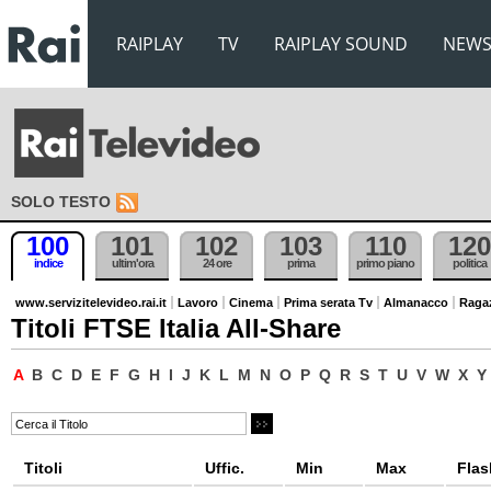
RAIPLAY
TV
RAIPLAY SOUND
NEW
SOLO TESTO
100
101
102
103
110
120
indice
ultim'ora
24 ore
prima
primo piano
politica
www.servizitelevideo.rai.it
Lavoro
Cinema
Prima serata Tv
Almanacco
Raga
Titoli FTSE Italia All-Share
A
B
C
D
E
F
G
H
I
J
K
L
M
N
O
P
Q
R
S
T
U
V
W
X
Y
Titoli
Uffic.
Min
Max
Flas