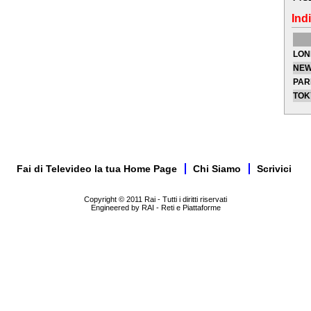
Indi
LON
NEW
PAR
TOK
Fai di Televideo la tua Home Page
Chi Siamo
Scrivici
Copyright © 2011 Rai - Tutti i diritti riservati
Engineered by RAI - Reti e Piattaforme