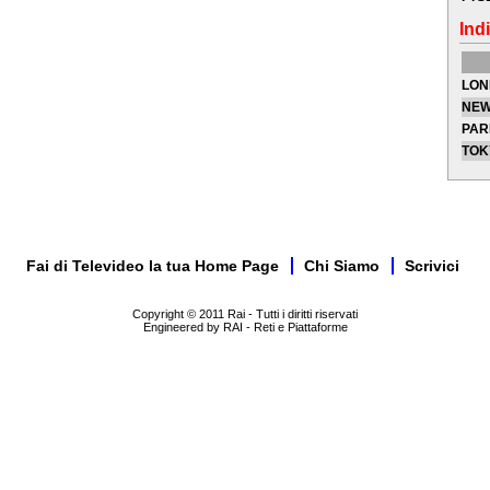
Indi
LON
NEW
PAR
TOK
Fai di Televideo la tua Home Page
Chi Siamo
Scrivici
Copyright © 2011 Rai - Tutti i diritti riservati
Engineered by RAI - Reti e Piattaforme