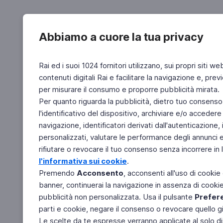
Abbiamo a cuore la tua privacy
Rai ed i suoi 1024 fornitori utilizzano, sui propri siti we
contenuti digitali Rai e facilitare la navigazione e, pre
per misurare il consumo e proporre pubblicità mirata.
Per quanto riguarda la pubblicità, dietro tuo consenso,
l'identificativo del dispositivo, archiviare e/o accedere
navigazione, identificatori derivati dall'autenticazione, 
personalizzati, valutare le performance degli annunci 
rifiutare o revocare il tuo consenso senza incorrere in l
l'informativa sui cookie
.
Premendo
Acconsento
, acconsenti all'uso di cookie
banner, continuerai la navigazione in assenza di cookie 
pubblicità non personalizzata. Usa il pulsante
Prefer
parti e cookie, negare il consenso o revocare quello g
Le scelte da te espresse verranno applicate al solo dis