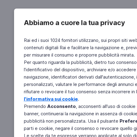
Abbiamo a cuore la tua privacy
Rai ed i suoi 1024 fornitori utilizzano, sui propri siti we
contenuti digitali Rai e facilitare la navigazione e, pre
per misurare il consumo e proporre pubblicità mirata.
Per quanto riguarda la pubblicità, dietro tuo consenso,
l'identificativo del dispositivo, archiviare e/o accedere
navigazione, identificatori derivati dall'autenticazione, 
personalizzati, valutare le performance degli annunci 
rifiutare o revocare il tuo consenso senza incorrere in l
l'informativa sui cookie
.
Premendo
Acconsento
, acconsenti all'uso di cookie
banner, continuerai la navigazione in assenza di cookie 
pubblicità non personalizzata. Usa il pulsante
Prefer
parti e cookie, negare il consenso o revocare quello g
Le scelte da te espresse verranno applicate al solo dis