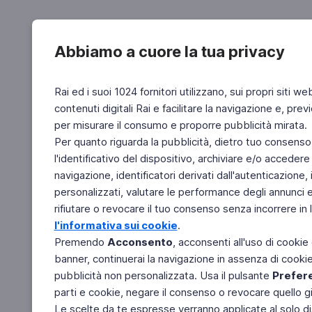
Abbiamo a cuore la tua privacy
Rai ed i suoi 1024 fornitori utilizzano, sui propri siti we
contenuti digitali Rai e facilitare la navigazione e, pre
per misurare il consumo e proporre pubblicità mirata.
Per quanto riguarda la pubblicità, dietro tuo consenso,
l'identificativo del dispositivo, archiviare e/o accedere
navigazione, identificatori derivati dall'autenticazione, 
personalizzati, valutare le performance degli annunci 
rifiutare o revocare il tuo consenso senza incorrere in l
l'informativa sui cookie
.
Premendo
Acconsento
, acconsenti all'uso di cookie
banner, continuerai la navigazione in assenza di cookie 
pubblicità non personalizzata. Usa il pulsante
Prefer
parti e cookie, negare il consenso o revocare quello g
Le scelte da te espresse verranno applicate al solo dis