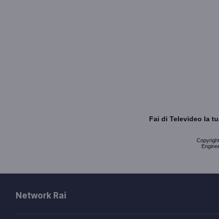
Fai di Televideo la 
Copyright 
Enginee