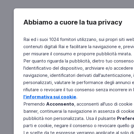
Abbiamo a cuore la tua privacy
Rai ed i suoi 1024 fornitori utilizzano, sui propri siti we
contenuti digitali Rai e facilitare la navigazione e, pre
per misurare il consumo e proporre pubblicità mirata.
Per quanto riguarda la pubblicità, dietro tuo consenso,
l'identificativo del dispositivo, archiviare e/o accedere
navigazione, identificatori derivati dall'autenticazione, 
personalizzati, valutare le performance degli annunci 
rifiutare o revocare il tuo consenso senza incorrere in l
l'informativa sui cookie
.
Premendo
Acconsento
, acconsenti all'uso di cookie
banner, continuerai la navigazione in assenza di cookie 
pubblicità non personalizzata. Usa il pulsante
Prefer
parti e cookie, negare il consenso o revocare quello g
Le scelte da te espresse verranno applicate al solo dis