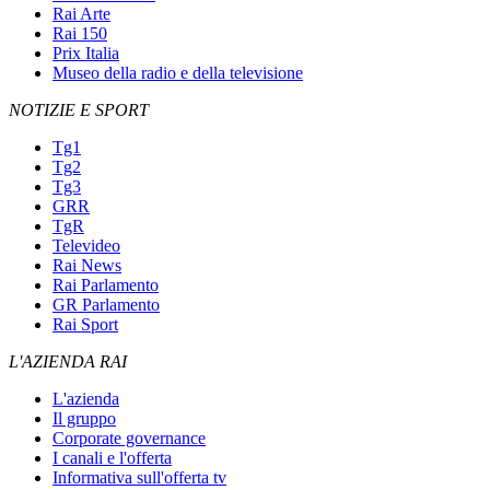
Rai Arte
Rai 150
Prix Italia
Museo della radio e della televisione
NOTIZIE E SPORT
Tg1
Tg2
Tg3
GRR
TgR
Televideo
Rai News
Rai Parlamento
GR Parlamento
Rai Sport
L'AZIENDA RAI
L'azienda
Il gruppo
Corporate governance
I canali e l'offerta
Informativa sull'offerta tv