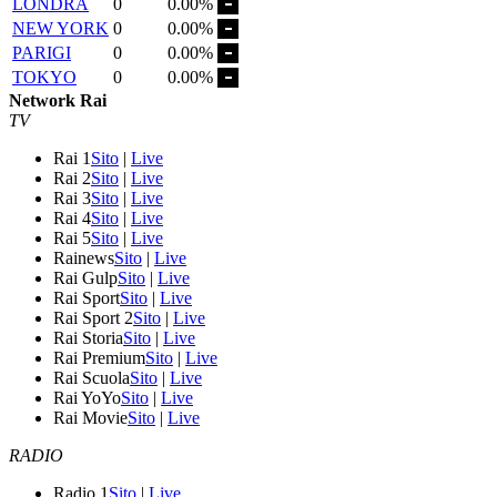
LONDRA
0
0.00%
NEW YORK
0
0.00%
PARIGI
0
0.00%
TOKYO
0
0.00%
Network Rai
TV
Rai 1
Sito
|
Live
Rai 2
Sito
|
Live
Rai 3
Sito
|
Live
Rai 4
Sito
|
Live
Rai 5
Sito
|
Live
Rainews
Sito
|
Live
Rai Gulp
Sito
|
Live
Rai Sport
Sito
|
Live
Rai Sport 2
Sito
|
Live
Rai Storia
Sito
|
Live
Rai Premium
Sito
|
Live
Rai Scuola
Sito
|
Live
Rai YoYo
Sito
|
Live
Rai Movie
Sito
|
Live
RADIO
Radio 1
Sito
|
Live