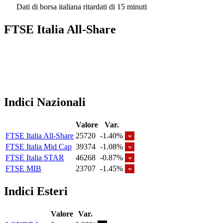
Dati di borsa italiana ritardati di 15 minuti
FTSE Italia All-Share
Indici Nazionali
Valore
Var.
FTSE Italia All-Share
25720
-1.40%
FTSE Italia Mid Cap
39374
-1.08%
FTSE Italia STAR
46268
-0.87%
FTSE MIB
23707
-1.45%
Indici Esteri
Valore
Var.