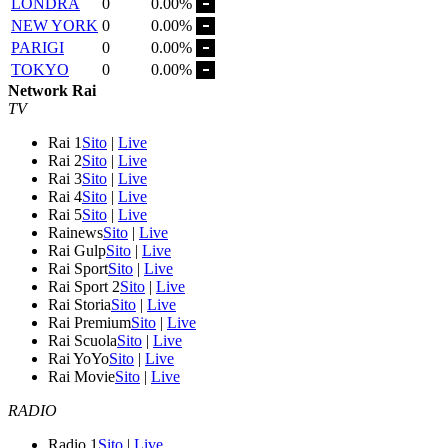
LONDRA
0
0.00%
NEW YORK
0
0.00%
PARIGI
0
0.00%
TOKYO
0
0.00%
Network Rai
TV
Rai 1
Sito
|
Live
Rai 2
Sito
|
Live
Rai 3
Sito
|
Live
Rai 4
Sito
|
Live
Rai 5
Sito
|
Live
Rainews
Sito
|
Live
Rai Gulp
Sito
|
Live
Rai Sport
Sito
|
Live
Rai Sport 2
Sito
|
Live
Rai Storia
Sito
|
Live
Rai Premium
Sito
|
Live
Rai Scuola
Sito
|
Live
Rai YoYo
Sito
|
Live
Rai Movie
Sito
|
Live
RADIO
Radio 1
Sito
|
Live