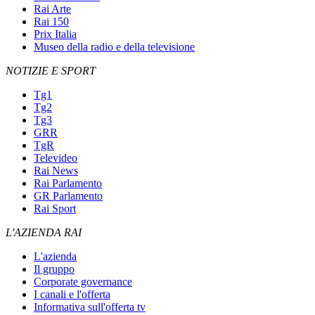
Rai Arte
Rai 150
Prix Italia
Museo della radio e della televisione
NOTIZIE E SPORT
Tg1
Tg2
Tg3
GRR
TgR
Televideo
Rai News
Rai Parlamento
GR Parlamento
Rai Sport
L'AZIENDA RAI
L'azienda
Il gruppo
Corporate governance
I canali e l'offerta
Informativa sull'offerta tv