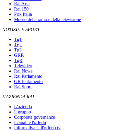
Rai Arte
Rai 150
Prix Italia
Museo della radio e della televisione
NOTIZIE E SPORT
Tg1
Tg2
Tg3
GRR
TgR
Televideo
Rai News
Rai Parlamento
GR Parlamento
Rai Sport
L'AZIENDA RAI
L'azienda
Il gruppo
Corporate governance
I canali e l'offerta
Informativa sull'offerta tv