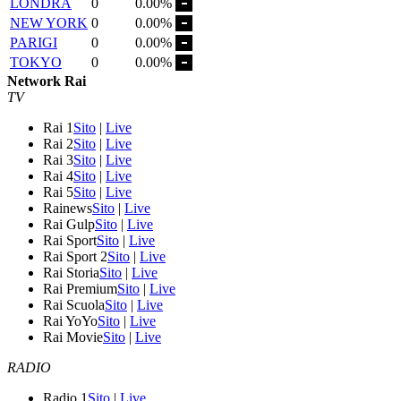
LONDRA
0
0.00%
NEW YORK
0
0.00%
PARIGI
0
0.00%
TOKYO
0
0.00%
Network Rai
TV
Rai 1
Sito
|
Live
Rai 2
Sito
|
Live
Rai 3
Sito
|
Live
Rai 4
Sito
|
Live
Rai 5
Sito
|
Live
Rainews
Sito
|
Live
Rai Gulp
Sito
|
Live
Rai Sport
Sito
|
Live
Rai Sport 2
Sito
|
Live
Rai Storia
Sito
|
Live
Rai Premium
Sito
|
Live
Rai Scuola
Sito
|
Live
Rai YoYo
Sito
|
Live
Rai Movie
Sito
|
Live
RADIO
Radio 1
Sito
|
Live