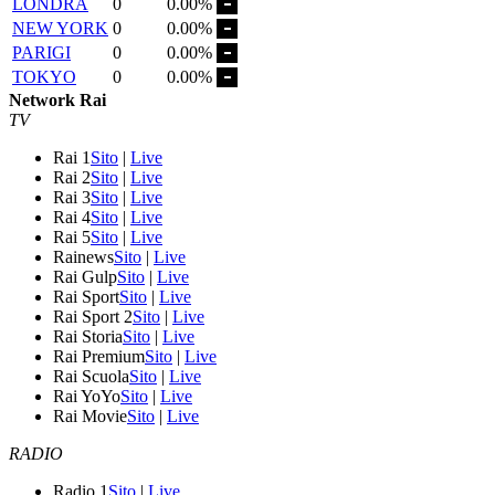
LONDRA
0
0.00%
NEW YORK
0
0.00%
PARIGI
0
0.00%
TOKYO
0
0.00%
Network Rai
TV
Rai 1
Sito
|
Live
Rai 2
Sito
|
Live
Rai 3
Sito
|
Live
Rai 4
Sito
|
Live
Rai 5
Sito
|
Live
Rainews
Sito
|
Live
Rai Gulp
Sito
|
Live
Rai Sport
Sito
|
Live
Rai Sport 2
Sito
|
Live
Rai Storia
Sito
|
Live
Rai Premium
Sito
|
Live
Rai Scuola
Sito
|
Live
Rai YoYo
Sito
|
Live
Rai Movie
Sito
|
Live
RADIO
Radio 1
Sito
|
Live