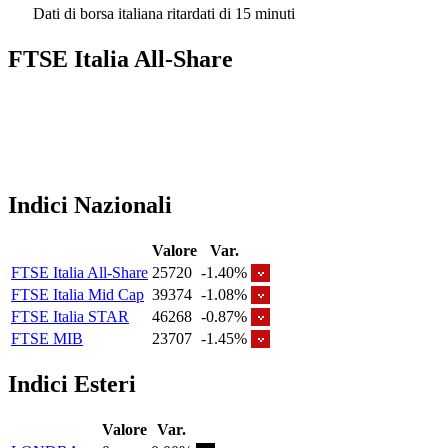
Dati di borsa italiana ritardati di 15 minuti
FTSE Italia All-Share
Indici Nazionali
Valore
Var.
FTSE Italia All-Share
25720
-1.40%
FTSE Italia Mid Cap
39374
-1.08%
FTSE Italia STAR
46268
-0.87%
FTSE MIB
23707
-1.45%
Indici Esteri
Valore
Var.