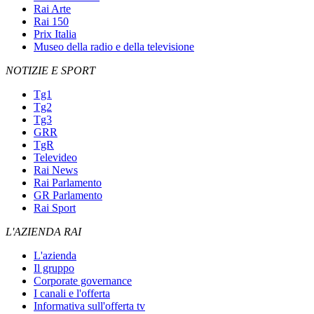
Rai Arte
Rai 150
Prix Italia
Museo della radio e della televisione
NOTIZIE E SPORT
Tg1
Tg2
Tg3
GRR
TgR
Televideo
Rai News
Rai Parlamento
GR Parlamento
Rai Sport
L'AZIENDA RAI
L'azienda
Il gruppo
Corporate governance
I canali e l'offerta
Informativa sull'offerta tv