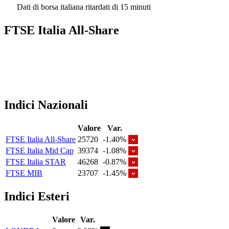
Dati di borsa italiana ritardati di 15 minuti
FTSE Italia All-Share
Indici Nazionali
Valore
Var.
FTSE Italia All-Share
25720
-1.40%
FTSE Italia Mid Cap
39374
-1.08%
FTSE Italia STAR
46268
-0.87%
FTSE MIB
23707
-1.45%
Indici Esteri
Valore
Var.