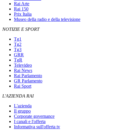
Rai Arte
Rai 150
Prix Italia
Museo della radio e della televisione
NOTIZIE E SPORT
Tg1
Tg2
Tg3
GRR
TgR
Televideo
Rai News
Rai Parlamento
GR Parlamento
Rai Sport
L'AZIENDA RAI
L'azienda
Il gruppo
Corporate governance
I canali e l'offerta
Informativa sull'offerta tv