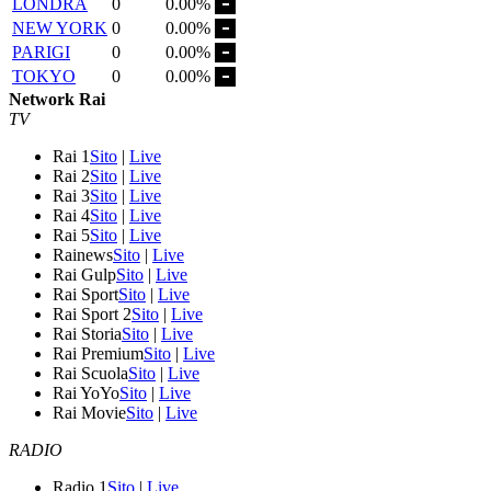
LONDRA
0
0.00%
NEW YORK
0
0.00%
PARIGI
0
0.00%
TOKYO
0
0.00%
Network Rai
TV
Rai 1
Sito
|
Live
Rai 2
Sito
|
Live
Rai 3
Sito
|
Live
Rai 4
Sito
|
Live
Rai 5
Sito
|
Live
Rainews
Sito
|
Live
Rai Gulp
Sito
|
Live
Rai Sport
Sito
|
Live
Rai Sport 2
Sito
|
Live
Rai Storia
Sito
|
Live
Rai Premium
Sito
|
Live
Rai Scuola
Sito
|
Live
Rai YoYo
Sito
|
Live
Rai Movie
Sito
|
Live
RADIO
Radio 1
Sito
|
Live