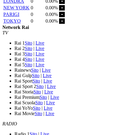
LONDRA
0
0.00%
NEW YORK
0
0.00%
PARIGI
0
0.00%
TOKYO
0
0.00%
Network Rai
TV
Rai 1
Sito
|
Live
Rai 2
Sito
|
Live
Rai 3
Sito
|
Live
Rai 4
Sito
|
Live
Rai 5
Sito
|
Live
Rainews
Sito
|
Live
Rai Gulp
Sito
|
Live
Rai Sport
Sito
|
Live
Rai Sport 2
Sito
|
Live
Rai Storia
Sito
|
Live
Rai Premium
Sito
|
Live
Rai Scuola
Sito
|
Live
Rai YoYo
Sito
|
Live
Rai Movie
Sito
|
Live
RADIO
Radio 1
Sito
|
Live