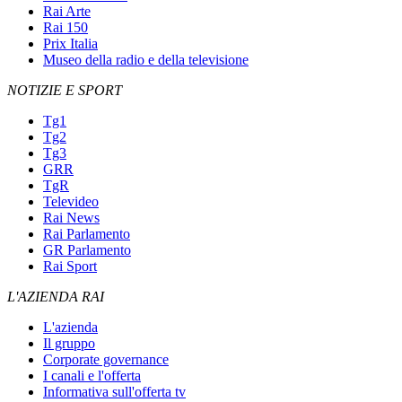
Rai Arte
Rai 150
Prix Italia
Museo della radio e della televisione
NOTIZIE E SPORT
Tg1
Tg2
Tg3
GRR
TgR
Televideo
Rai News
Rai Parlamento
GR Parlamento
Rai Sport
L'AZIENDA RAI
L'azienda
Il gruppo
Corporate governance
I canali e l'offerta
Informativa sull'offerta tv