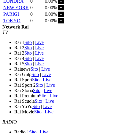
LONDRA
0
0.00%
NEW YORK
0
0.00%
PARIGI
0
0.00%
TOKYO
0
0.00%
Network Rai
TV
Rai 1
Sito
|
Live
Rai 2
Sito
|
Live
Rai 3
Sito
|
Live
Rai 4
Sito
|
Live
Rai 5
Sito
|
Live
Rainews
Sito
|
Live
Rai Gulp
Sito
|
Live
Rai Sport
Sito
|
Live
Rai Sport 2
Sito
|
Live
Rai Storia
Sito
|
Live
Rai Premium
Sito
|
Live
Rai Scuola
Sito
|
Live
Rai YoYo
Sito
|
Live
Rai Movie
Sito
|
Live
RADIO
Radio 1
Sito
|
Live