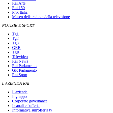
Rai Arte
Rai 150
Prix Italia
Museo della radio e della televisione
NOTIZIE E SPORT
Tg1
Tg2
Tg3
GRR
TgR
Televideo
Rai News
Rai Parlamento
GR Parlamento
Rai Sport
L'AZIENDA RAI
L'azienda
Il gruppo
Corporate governance
I canali e l'offerta
Informativa sull'offerta tv