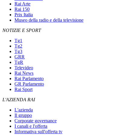
Rai Arte
Rai 150
Prix Italia
Museo della radio e della televisione
NOTIZIE E SPORT
Tg1
Tg2
Tg3
GRR
TgR
Televideo
Rai News
Rai Parlamento
GR Parlamento
Rai Sport
L'AZIENDA RAI
L'azienda
Il gruppo
Corporate governance
I canali e l'offerta
Informativa sull'offerta tv