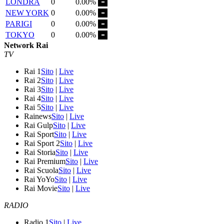
LONDRA
0
0.00%
NEW YORK
0
0.00%
PARIGI
0
0.00%
TOKYO
0
0.00%
Network Rai
TV
Rai 1
Sito
|
Live
Rai 2
Sito
|
Live
Rai 3
Sito
|
Live
Rai 4
Sito
|
Live
Rai 5
Sito
|
Live
Rainews
Sito
|
Live
Rai Gulp
Sito
|
Live
Rai Sport
Sito
|
Live
Rai Sport 2
Sito
|
Live
Rai Storia
Sito
|
Live
Rai Premium
Sito
|
Live
Rai Scuola
Sito
|
Live
Rai YoYo
Sito
|
Live
Rai Movie
Sito
|
Live
RADIO
Radio 1
Sito
|
Live