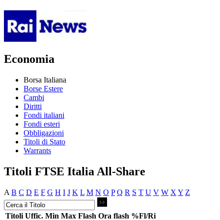
Economia
Borsa Italiana
Borse Estere
Cambi
Diritti
Fondi italiani
Fondi esteri
Obbligazioni
Titoli di Stato
Warrants
Titoli FTSE Italia All-Share
A
B
C
D
E
F
G
H
I
J
K
L
M
N
O
P
Q
R
S
T
U
V
W
X
Y
Z
Titoli
Uffic.
Min
Max
Flash
Ora flash
%Fl/Ri