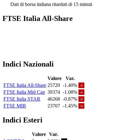
Dati di borsa italiana ritardati di 15 minuti
FTSE Italia All-Share
Indici Nazionali
Valore
Var.
FTSE Italia All-Share
25720
-1.40%
FTSE Italia Mid Cap
39374
-1.08%
FTSE Italia STAR
46268
-0.87%
FTSE MIB
23707
-1.45%
Indici Esteri
Valore
Var.