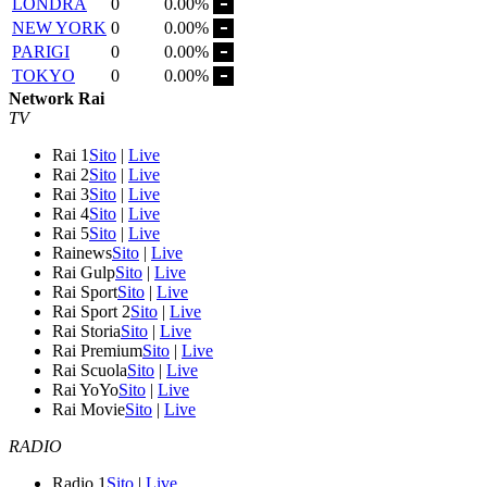
LONDRA
0
0.00%
NEW YORK
0
0.00%
PARIGI
0
0.00%
TOKYO
0
0.00%
Network Rai
TV
Rai 1
Sito
|
Live
Rai 2
Sito
|
Live
Rai 3
Sito
|
Live
Rai 4
Sito
|
Live
Rai 5
Sito
|
Live
Rainews
Sito
|
Live
Rai Gulp
Sito
|
Live
Rai Sport
Sito
|
Live
Rai Sport 2
Sito
|
Live
Rai Storia
Sito
|
Live
Rai Premium
Sito
|
Live
Rai Scuola
Sito
|
Live
Rai YoYo
Sito
|
Live
Rai Movie
Sito
|
Live
RADIO
Radio 1
Sito
|
Live