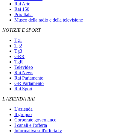
Rai Arte
Rai 150
Prix Italia
Museo della radio e della televisione
NOTIZIE E SPORT
Tg1
Tg2
Tg3
GRR
TgR
Televideo
Rai News
Rai Parlamento
GR Parlamento
Rai Sport
L'AZIENDA RAI
L'azienda
Il gruppo
Corporate governance
I canali e l'offerta
Informativa sull'offerta tv