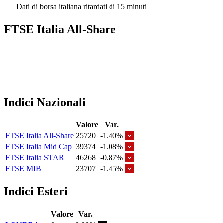
Dati di borsa italiana ritardati di 15 minuti
FTSE Italia All-Share
Indici Nazionali
Valore
Var.
FTSE Italia All-Share
25720
-1.40%
FTSE Italia Mid Cap
39374
-1.08%
FTSE Italia STAR
46268
-0.87%
FTSE MIB
23707
-1.45%
Indici Esteri
Valore
Var.