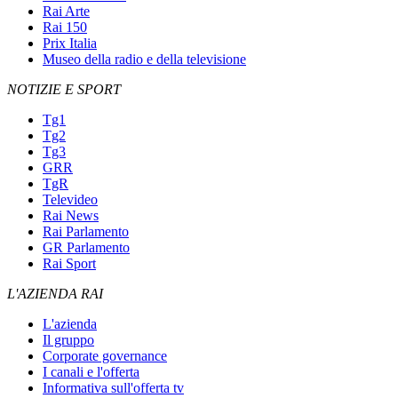
Rai Arte
Rai 150
Prix Italia
Museo della radio e della televisione
NOTIZIE E SPORT
Tg1
Tg2
Tg3
GRR
TgR
Televideo
Rai News
Rai Parlamento
GR Parlamento
Rai Sport
L'AZIENDA RAI
L'azienda
Il gruppo
Corporate governance
I canali e l'offerta
Informativa sull'offerta tv