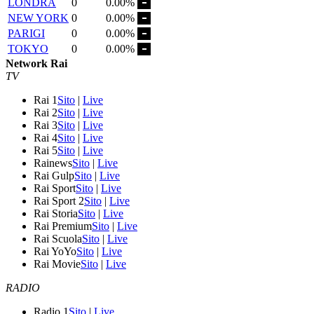
LONDRA
0
0.00%
NEW YORK
0
0.00%
PARIGI
0
0.00%
TOKYO
0
0.00%
Network Rai
TV
Rai 1
Sito
|
Live
Rai 2
Sito
|
Live
Rai 3
Sito
|
Live
Rai 4
Sito
|
Live
Rai 5
Sito
|
Live
Rainews
Sito
|
Live
Rai Gulp
Sito
|
Live
Rai Sport
Sito
|
Live
Rai Sport 2
Sito
|
Live
Rai Storia
Sito
|
Live
Rai Premium
Sito
|
Live
Rai Scuola
Sito
|
Live
Rai YoYo
Sito
|
Live
Rai Movie
Sito
|
Live
RADIO
Radio 1
Sito
|
Live