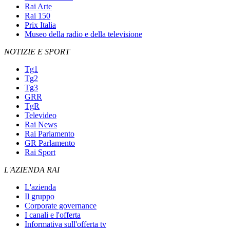
Rai Arte
Rai 150
Prix Italia
Museo della radio e della televisione
NOTIZIE E SPORT
Tg1
Tg2
Tg3
GRR
TgR
Televideo
Rai News
Rai Parlamento
GR Parlamento
Rai Sport
L'AZIENDA RAI
L'azienda
Il gruppo
Corporate governance
I canali e l'offerta
Informativa sull'offerta tv