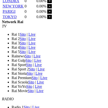
LONDRA
0
0.00%
NEW YORK
0
0.00%
PARIGI
0
0.00%
TOKYO
0
0.00%
Network Rai
TV
Rai 1
Sito
|
Live
Rai 2
Sito
|
Live
Rai 3
Sito
|
Live
Rai 4
Sito
|
Live
Rai 5
Sito
|
Live
Rainews
Sito
|
Live
Rai Gulp
Sito
|
Live
Rai Sport
Sito
|
Live
Rai Sport 2
Sito
|
Live
Rai Storia
Sito
|
Live
Rai Premium
Sito
|
Live
Rai Scuola
Sito
|
Live
Rai YoYo
Sito
|
Live
Rai Movie
Sito
|
Live
RADIO
Radio 1
Sito
|
Live