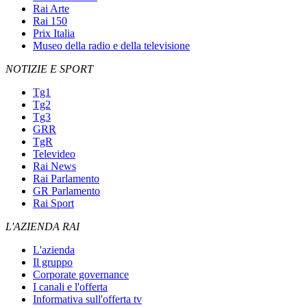
Rai Arte
Rai 150
Prix Italia
Museo della radio e della televisione
NOTIZIE E SPORT
Tg1
Tg2
Tg3
GRR
TgR
Televideo
Rai News
Rai Parlamento
GR Parlamento
Rai Sport
L'AZIENDA RAI
L'azienda
Il gruppo
Corporate governance
I canali e l'offerta
Informativa sull'offerta tv