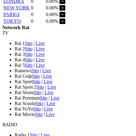
LONDRA
0
0.00%
NEW YORK
0
0.00%
PARIGI
0
0.00%
TOKYO
0
0.00%
Network Rai
TV
Rai 1
Sito
|
Live
Rai 2
Sito
|
Live
Rai 3
Sito
|
Live
Rai 4
Sito
|
Live
Rai 5
Sito
|
Live
Rainews
Sito
|
Live
Rai Gulp
Sito
|
Live
Rai Sport
Sito
|
Live
Rai Sport 2
Sito
|
Live
Rai Storia
Sito
|
Live
Rai Premium
Sito
|
Live
Rai Scuola
Sito
|
Live
Rai YoYo
Sito
|
Live
Rai Movie
Sito
|
Live
RADIO
Radio 1
Sito
|
Live