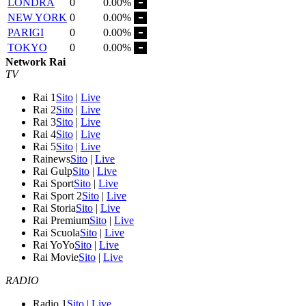
LONDRA
0
0.00%
NEW YORK
0
0.00%
PARIGI
0
0.00%
TOKYO
0
0.00%
Network Rai
TV
Rai 1
Sito
|
Live
Rai 2
Sito
|
Live
Rai 3
Sito
|
Live
Rai 4
Sito
|
Live
Rai 5
Sito
|
Live
Rainews
Sito
|
Live
Rai Gulp
Sito
|
Live
Rai Sport
Sito
|
Live
Rai Sport 2
Sito
|
Live
Rai Storia
Sito
|
Live
Rai Premium
Sito
|
Live
Rai Scuola
Sito
|
Live
Rai YoYo
Sito
|
Live
Rai Movie
Sito
|
Live
RADIO
Radio 1
Sito
|
Live