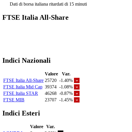
Dati di borsa italiana ritardati di 15 minuti
FTSE Italia All-Share
Indici Nazionali
Valore
Var.
FTSE Italia All-Share
25720
-1.40%
FTSE Italia Mid Cap
39374
-1.08%
FTSE Italia STAR
46268
-0.87%
FTSE MIB
23707
-1.45%
Indici Esteri
Valore
Var.