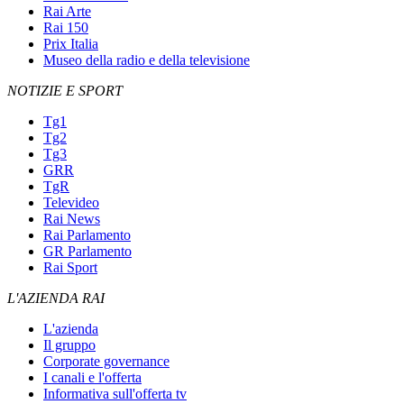
Rai Arte
Rai 150
Prix Italia
Museo della radio e della televisione
NOTIZIE E SPORT
Tg1
Tg2
Tg3
GRR
TgR
Televideo
Rai News
Rai Parlamento
GR Parlamento
Rai Sport
L'AZIENDA RAI
L'azienda
Il gruppo
Corporate governance
I canali e l'offerta
Informativa sull'offerta tv