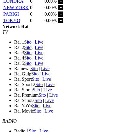
LONDRA
0
0.00%
NEW YORK
0
0.00%
PARIGI
0
0.00%
TOKYO
0
0.00%
Network Rai
TV
Rai 1
Sito
|
Live
Rai 2
Sito
|
Live
Rai 3
Sito
|
Live
Rai 4
Sito
|
Live
Rai 5
Sito
|
Live
Rainews
Sito
|
Live
Rai Gulp
Sito
|
Live
Rai Sport
Sito
|
Live
Rai Sport 2
Sito
|
Live
Rai Storia
Sito
|
Live
Rai Premium
Sito
|
Live
Rai Scuola
Sito
|
Live
Rai YoYo
Sito
|
Live
Rai Movie
Sito
|
Live
RADIO
Radio 1
Sito
|
Live