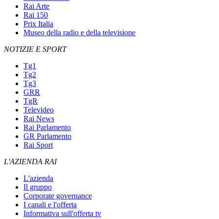
Rai Arte
Rai 150
Prix Italia
Museo della radio e della televisione
NOTIZIE E SPORT
Tg1
Tg2
Tg3
GRR
TgR
Televideo
Rai News
Rai Parlamento
GR Parlamento
Rai Sport
L'AZIENDA RAI
L'azienda
Il gruppo
Corporate governance
I canali e l'offerta
Informativa sull'offerta tv