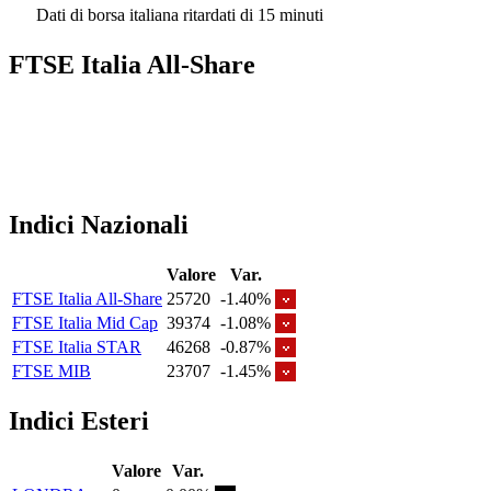
Dati di borsa italiana ritardati di 15 minuti
FTSE Italia All-Share
Indici Nazionali
Valore
Var.
FTSE Italia All-Share
25720
-1.40%
FTSE Italia Mid Cap
39374
-1.08%
FTSE Italia STAR
46268
-0.87%
FTSE MIB
23707
-1.45%
Indici Esteri
Valore
Var.