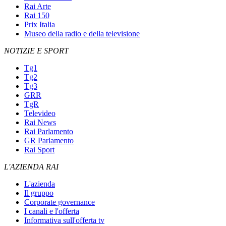
Rai Arte
Rai 150
Prix Italia
Museo della radio e della televisione
NOTIZIE E SPORT
Tg1
Tg2
Tg3
GRR
TgR
Televideo
Rai News
Rai Parlamento
GR Parlamento
Rai Sport
L'AZIENDA RAI
L'azienda
Il gruppo
Corporate governance
I canali e l'offerta
Informativa sull'offerta tv