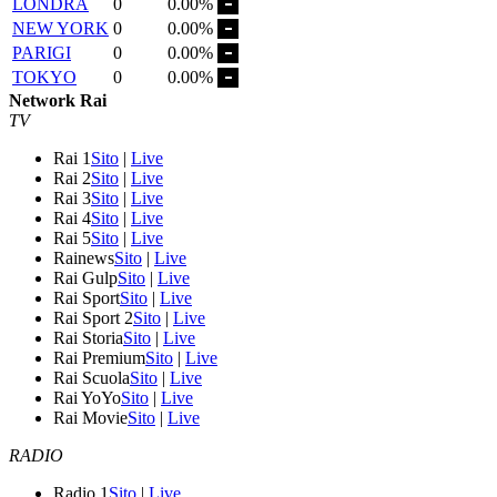
LONDRA
0
0.00%
NEW YORK
0
0.00%
PARIGI
0
0.00%
TOKYO
0
0.00%
Network Rai
TV
Rai 1
Sito
|
Live
Rai 2
Sito
|
Live
Rai 3
Sito
|
Live
Rai 4
Sito
|
Live
Rai 5
Sito
|
Live
Rainews
Sito
|
Live
Rai Gulp
Sito
|
Live
Rai Sport
Sito
|
Live
Rai Sport 2
Sito
|
Live
Rai Storia
Sito
|
Live
Rai Premium
Sito
|
Live
Rai Scuola
Sito
|
Live
Rai YoYo
Sito
|
Live
Rai Movie
Sito
|
Live
RADIO
Radio 1
Sito
|
Live