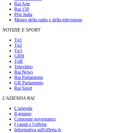
Rai Arte
Rai 150
Prix Italia
Museo della radio e della televisione
NOTIZIE E SPORT
Tg1
Tg2
Tg3
GRR
TgR
Televideo
Rai News
Rai Parlamento
GR Parlamento
Rai Sport
L'AZIENDA RAI
L'azienda
Il gruppo
Corporate governance
I canali e l'offerta
Informativa sull'offerta tv