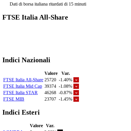
Dati di borsa italiana ritardati di 15 minuti
FTSE Italia All-Share
Indici Nazionali
Valore
Var.
FTSE Italia All-Share
25720
-1.40%
FTSE Italia Mid Cap
39374
-1.08%
FTSE Italia STAR
46268
-0.87%
FTSE MIB
23707
-1.45%
Indici Esteri
Valore
Var.