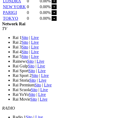
LONDRA
0
0.00%
NEW YORK
0
0.00%
PARIGI
0
0.00%
TOKYO
0
0.00%
Network Rai
TV
Rai 1
Sito
|
Live
Rai 2
Sito
|
Live
Rai 3
Sito
|
Live
Rai 4
Sito
|
Live
Rai 5
Sito
|
Live
Rainews
Sito
|
Live
Rai Gulp
Sito
|
Live
Rai Sport
Sito
|
Live
Rai Sport 2
Sito
|
Live
Rai Storia
Sito
|
Live
Rai Premium
Sito
|
Live
Rai Scuola
Sito
|
Live
Rai YoYo
Sito
|
Live
Rai Movie
Sito
|
Live
RADIO
Radio 1
Sito
|
Live