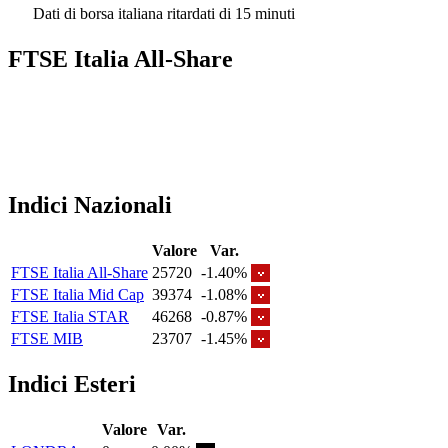
Dati di borsa italiana ritardati di 15 minuti
FTSE Italia All-Share
Indici Nazionali
Valore
Var.
FTSE Italia All-Share
25720
-1.40%
FTSE Italia Mid Cap
39374
-1.08%
FTSE Italia STAR
46268
-0.87%
FTSE MIB
23707
-1.45%
Indici Esteri
Valore
Var.