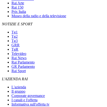
Rai Arte
Rai 150
Prix Italia
Museo della radio e della televisione
NOTIZIE E SPORT
Tg1
Tg2
Tg3
GRR
TgR
Televideo
Rai News
Rai Parlamento
GR Parlamento
Rai Sport
L'AZIENDA RAI
L'azienda
Il gruppo
Corporate governance
I canali e l'offerta
Informativa sull'offerta tv