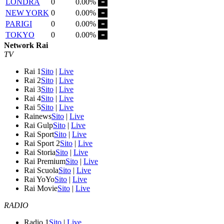
LONDRA
0
0.00%
NEW YORK
0
0.00%
PARIGI
0
0.00%
TOKYO
0
0.00%
Network Rai
TV
Rai 1
Sito
|
Live
Rai 2
Sito
|
Live
Rai 3
Sito
|
Live
Rai 4
Sito
|
Live
Rai 5
Sito
|
Live
Rainews
Sito
|
Live
Rai Gulp
Sito
|
Live
Rai Sport
Sito
|
Live
Rai Sport 2
Sito
|
Live
Rai Storia
Sito
|
Live
Rai Premium
Sito
|
Live
Rai Scuola
Sito
|
Live
Rai YoYo
Sito
|
Live
Rai Movie
Sito
|
Live
RADIO
Radio 1
Sito
|
Live