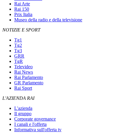
Rai Arte
Rai 150
Prix Italia
Museo della radio e della televisione
NOTIZIE E SPORT
Tg1
Tg2
Tg3
GRR
TgR
Televideo
Rai News
Rai Parlamento
GR Parlamento
Rai Sport
L'AZIENDA RAI
L'azienda
Il gruppo
Corporate governance
I canali e l'offerta
Informativa sull'offerta tv