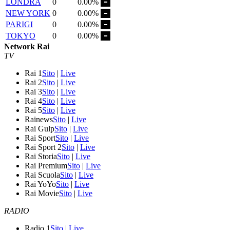
LONDRA
0
0.00%
NEW YORK
0
0.00%
PARIGI
0
0.00%
TOKYO
0
0.00%
Network Rai
TV
Rai 1
Sito
|
Live
Rai 2
Sito
|
Live
Rai 3
Sito
|
Live
Rai 4
Sito
|
Live
Rai 5
Sito
|
Live
Rainews
Sito
|
Live
Rai Gulp
Sito
|
Live
Rai Sport
Sito
|
Live
Rai Sport 2
Sito
|
Live
Rai Storia
Sito
|
Live
Rai Premium
Sito
|
Live
Rai Scuola
Sito
|
Live
Rai YoYo
Sito
|
Live
Rai Movie
Sito
|
Live
RADIO
Radio 1
Sito
|
Live