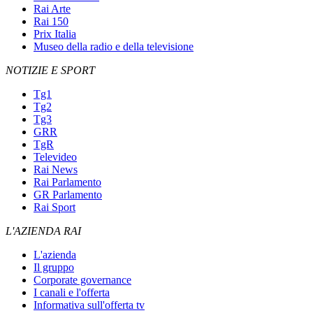
Rai Arte
Rai 150
Prix Italia
Museo della radio e della televisione
NOTIZIE E SPORT
Tg1
Tg2
Tg3
GRR
TgR
Televideo
Rai News
Rai Parlamento
GR Parlamento
Rai Sport
L'AZIENDA RAI
L'azienda
Il gruppo
Corporate governance
I canali e l'offerta
Informativa sull'offerta tv