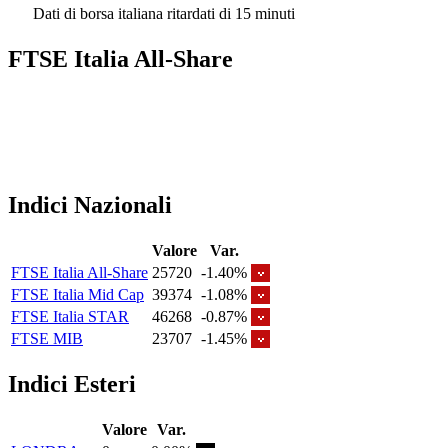
Dati di borsa italiana ritardati di 15 minuti
FTSE Italia All-Share
Indici Nazionali
Valore
Var.
FTSE Italia All-Share
25720
-1.40%
FTSE Italia Mid Cap
39374
-1.08%
FTSE Italia STAR
46268
-0.87%
FTSE MIB
23707
-1.45%
Indici Esteri
Valore
Var.