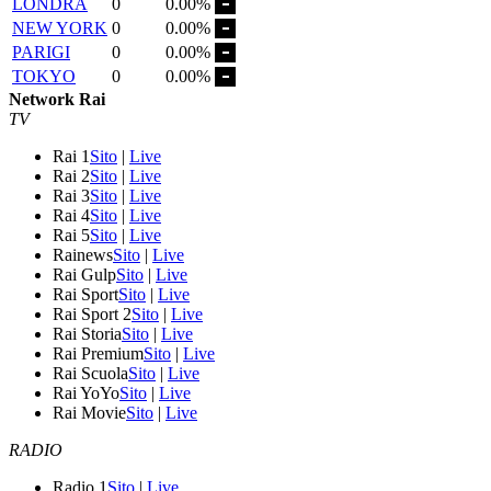
LONDRA
0
0.00%
NEW YORK
0
0.00%
PARIGI
0
0.00%
TOKYO
0
0.00%
Network Rai
TV
Rai 1
Sito
|
Live
Rai 2
Sito
|
Live
Rai 3
Sito
|
Live
Rai 4
Sito
|
Live
Rai 5
Sito
|
Live
Rainews
Sito
|
Live
Rai Gulp
Sito
|
Live
Rai Sport
Sito
|
Live
Rai Sport 2
Sito
|
Live
Rai Storia
Sito
|
Live
Rai Premium
Sito
|
Live
Rai Scuola
Sito
|
Live
Rai YoYo
Sito
|
Live
Rai Movie
Sito
|
Live
RADIO
Radio 1
Sito
|
Live