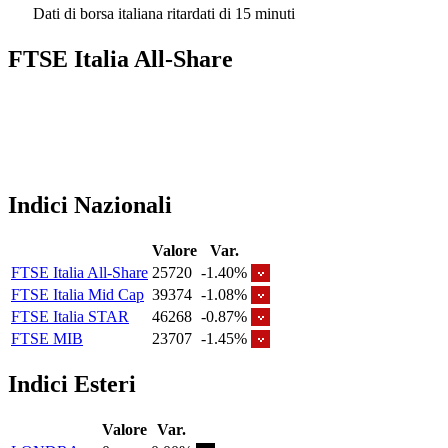
Dati di borsa italiana ritardati di 15 minuti
FTSE Italia All-Share
Indici Nazionali
Valore
Var.
FTSE Italia All-Share
25720
-1.40%
FTSE Italia Mid Cap
39374
-1.08%
FTSE Italia STAR
46268
-0.87%
FTSE MIB
23707
-1.45%
Indici Esteri
Valore
Var.