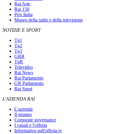
Rai Arte
Rai 150
Prix Italia
Museo della radio e della televisione
NOTIZIE E SPORT
Tg1
Tg2
Tg3
GRR
TgR
Televideo
Rai News
Rai Parlamento
GR Parlamento
Rai Sport
L'AZIENDA RAI
L'azienda
Il gruppo
Corporate governance
I canali e l'offerta
Informativa sull'offerta tv