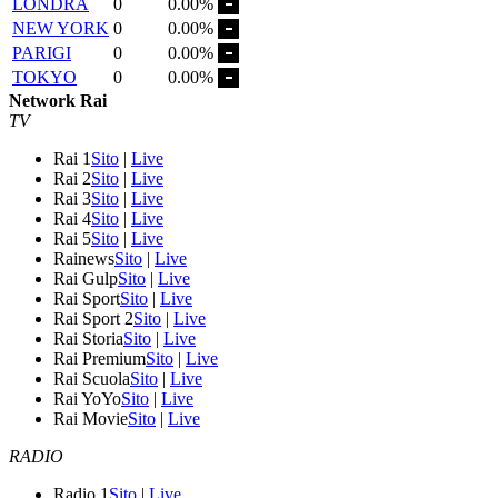
LONDRA
0
0.00%
NEW YORK
0
0.00%
PARIGI
0
0.00%
TOKYO
0
0.00%
Network Rai
TV
Rai 1
Sito
|
Live
Rai 2
Sito
|
Live
Rai 3
Sito
|
Live
Rai 4
Sito
|
Live
Rai 5
Sito
|
Live
Rainews
Sito
|
Live
Rai Gulp
Sito
|
Live
Rai Sport
Sito
|
Live
Rai Sport 2
Sito
|
Live
Rai Storia
Sito
|
Live
Rai Premium
Sito
|
Live
Rai Scuola
Sito
|
Live
Rai YoYo
Sito
|
Live
Rai Movie
Sito
|
Live
RADIO
Radio 1
Sito
|
Live