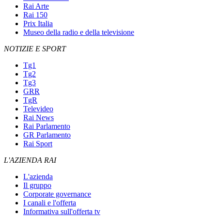
Rai Arte
Rai 150
Prix Italia
Museo della radio e della televisione
NOTIZIE E SPORT
Tg1
Tg2
Tg3
GRR
TgR
Televideo
Rai News
Rai Parlamento
GR Parlamento
Rai Sport
L'AZIENDA RAI
L'azienda
Il gruppo
Corporate governance
I canali e l'offerta
Informativa sull'offerta tv