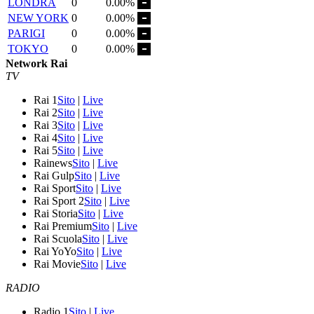
LONDRA
0
0.00%
NEW YORK
0
0.00%
PARIGI
0
0.00%
TOKYO
0
0.00%
Network Rai
TV
Rai 1
Sito
|
Live
Rai 2
Sito
|
Live
Rai 3
Sito
|
Live
Rai 4
Sito
|
Live
Rai 5
Sito
|
Live
Rainews
Sito
|
Live
Rai Gulp
Sito
|
Live
Rai Sport
Sito
|
Live
Rai Sport 2
Sito
|
Live
Rai Storia
Sito
|
Live
Rai Premium
Sito
|
Live
Rai Scuola
Sito
|
Live
Rai YoYo
Sito
|
Live
Rai Movie
Sito
|
Live
RADIO
Radio 1
Sito
|
Live