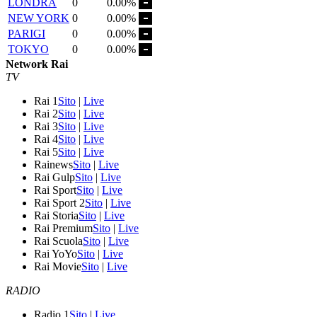
LONDRA
0
0.00%
NEW YORK
0
0.00%
PARIGI
0
0.00%
TOKYO
0
0.00%
Network Rai
TV
Rai 1
Sito
|
Live
Rai 2
Sito
|
Live
Rai 3
Sito
|
Live
Rai 4
Sito
|
Live
Rai 5
Sito
|
Live
Rainews
Sito
|
Live
Rai Gulp
Sito
|
Live
Rai Sport
Sito
|
Live
Rai Sport 2
Sito
|
Live
Rai Storia
Sito
|
Live
Rai Premium
Sito
|
Live
Rai Scuola
Sito
|
Live
Rai YoYo
Sito
|
Live
Rai Movie
Sito
|
Live
RADIO
Radio 1
Sito
|
Live