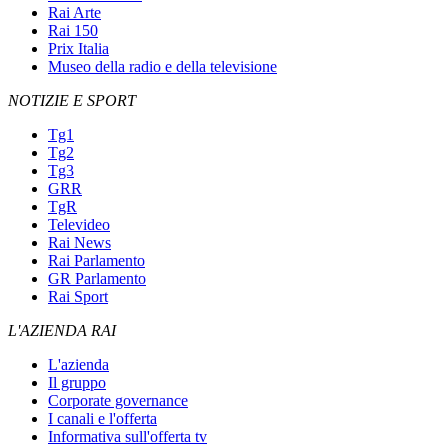
Rai Arte
Rai 150
Prix Italia
Museo della radio e della televisione
NOTIZIE E SPORT
Tg1
Tg2
Tg3
GRR
TgR
Televideo
Rai News
Rai Parlamento
GR Parlamento
Rai Sport
L'AZIENDA RAI
L'azienda
Il gruppo
Corporate governance
I canali e l'offerta
Informativa sull'offerta tv