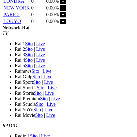
LONDRA
0
0.00%
NEW YORK
0
0.00%
PARIGI
0
0.00%
TOKYO
0
0.00%
Network Rai
TV
Rai 1
Sito
|
Live
Rai 2
Sito
|
Live
Rai 3
Sito
|
Live
Rai 4
Sito
|
Live
Rai 5
Sito
|
Live
Rainews
Sito
|
Live
Rai Gulp
Sito
|
Live
Rai Sport
Sito
|
Live
Rai Sport 2
Sito
|
Live
Rai Storia
Sito
|
Live
Rai Premium
Sito
|
Live
Rai Scuola
Sito
|
Live
Rai YoYo
Sito
|
Live
Rai Movie
Sito
|
Live
RADIO
Radio 1
Sito
|
Live