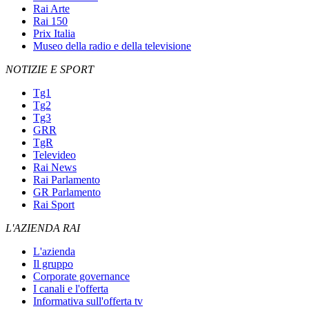
Rai Arte
Rai 150
Prix Italia
Museo della radio e della televisione
NOTIZIE E SPORT
Tg1
Tg2
Tg3
GRR
TgR
Televideo
Rai News
Rai Parlamento
GR Parlamento
Rai Sport
L'AZIENDA RAI
L'azienda
Il gruppo
Corporate governance
I canali e l'offerta
Informativa sull'offerta tv