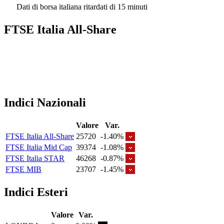
Dati di borsa italiana ritardati di 15 minuti
FTSE Italia All-Share
Indici Nazionali
Valore
Var.
FTSE Italia All-Share
25720
-1.40%
FTSE Italia Mid Cap
39374
-1.08%
FTSE Italia STAR
46268
-0.87%
FTSE MIB
23707
-1.45%
Indici Esteri
Valore
Var.